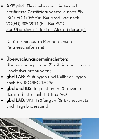
AKF gbd:
Flexibel akkreditierte und
notifizierte Zertifizierungsstelle nach EN
ISO/IEC 17065 für Bauprodukte nach
VO(EU) 305/2011 (EU-BauPVO
Zur Übersicht: "Flexible Akkreditierung"
Darüber hinaus im Rahmen unserer
Partnerschaften mit:
Überwachungsgemeinschaften:
Überwachungen und Zertifizierungen nach
Landesbauordnungen;
gbd LAB:
Prüfungen und Kalibrierungen
nach EN ISO/IEC 17025;
gbd und IBS:
Inspektionen für diverse
Bauprodukte nach EU-BauPVO
gbd LAB:
VKF-Prüfungen für Brandschutz
und Hagelwiderstand